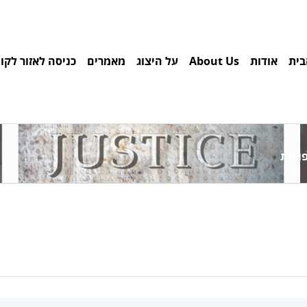
בית
אודות
About Us
על היצוג
מאמרים
כניסה לאזור לקו