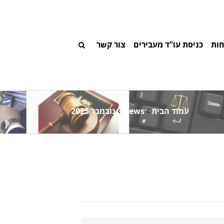
חות
כניסת עו”ד מעבירים
צור קשר
עמוד הבית
News
נובמבר 2025