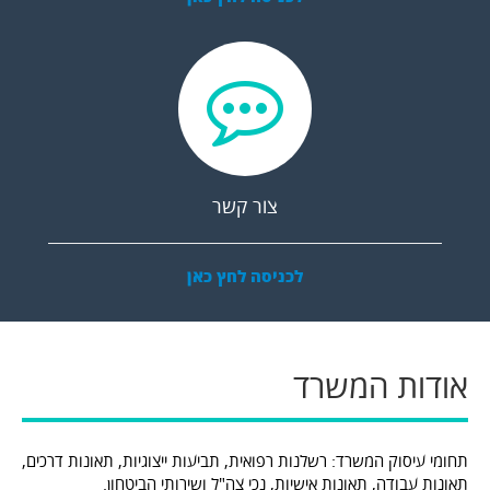
צור קשר
לכניסה לחץ כאן
אודות המשרד
תחומי עיסוק המשרד: רשלנות רפואית, תביעות ייצוגיות, תאונות דרכים,
תאונות עבודה, תאונות אישיות, נכי צה"ל ושירותי הביטחון.