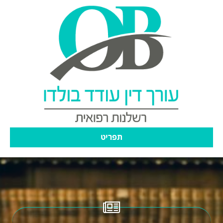
תפריט