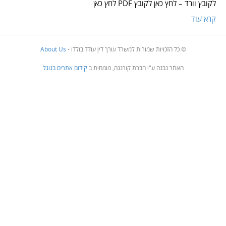
לקובץ וורד – לחץ כאן לקובץ PDF לחץ כאן
קרא עוד
© כל הזכויות שמורות למשרד עורך דין עודד בולדו -
About Us
האתר נבנה ע"י חברת קורנגה, מומחית ב
קידום אתרים בגוגל