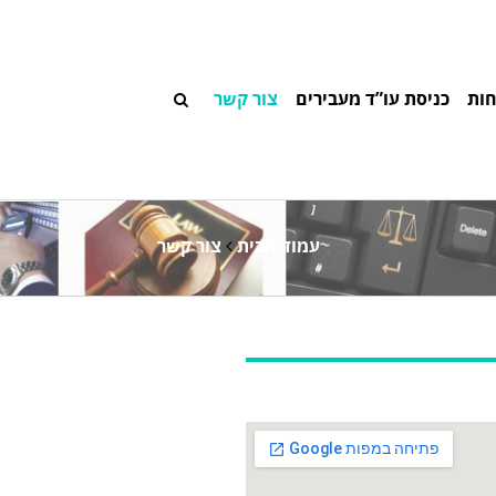
חות
כניסת עו”ד מעבירים
צור קשר
עמוד הבית
צור קשר