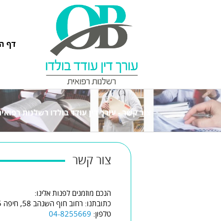
דף ה
צור קשר - עורך דין עודד בולדו רשלנות רפואי
צור קשר
הנכם מוזמנים לפנות אלינו:
כתובתנו: רחוב חוף השנהב 58, חיפה 3491485
טלפון:
04-8255669