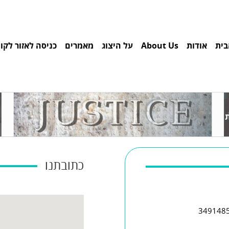
בית
אודות
About Us
על היצוג
מאמרים
כניסה לאזור לקו
ת
כתובתנו